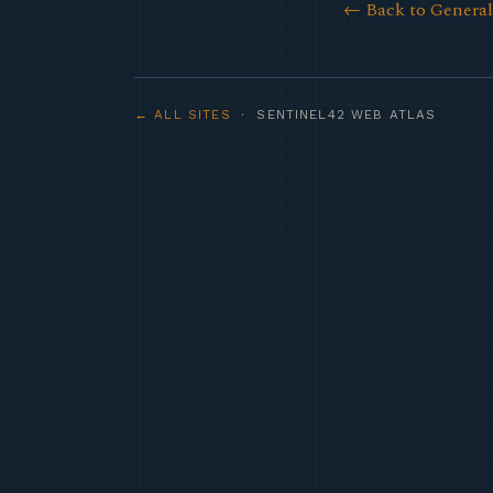
← Back to Genera
← ALL SITES
· SENTINEL42 WEB ATLAS