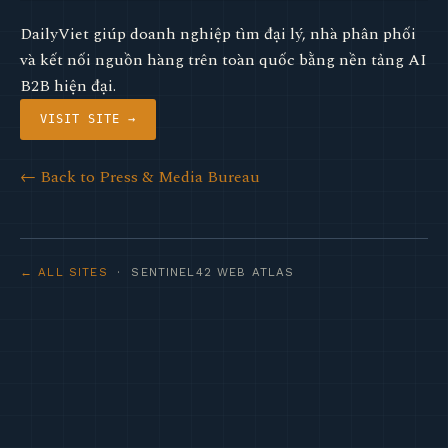
DailyViet giúp doanh nghiệp tìm đại lý, nhà phân phối
và kết nối nguồn hàng trên toàn quốc bằng nền tảng AI
B2B hiện đại.
VISIT SITE →
← Back to Press & Media Bureau
← ALL SITES
· SENTINEL42 WEB ATLAS