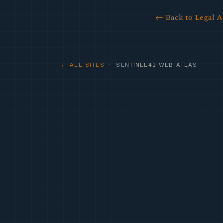
← Back to Legal A
← ALL SITES
· SENTINEL42 WEB ATLAS