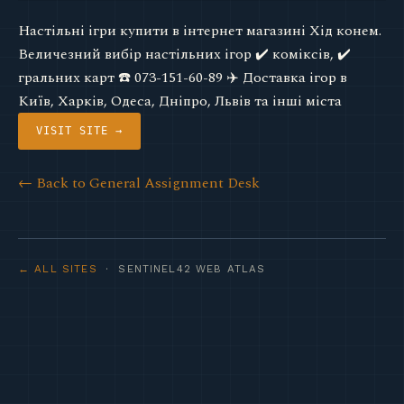
Настільні ігри купити в інтернет магазині Хід конем.
Величезний вибір настільних ігор ✔️ коміксів, ✔️
гральних карт ☎️ 073-151-60-89 ✈️ Доставка ігор в
Київ, Харків, Одеса, Дніпро, Львів та інші міста
VISIT SITE →
← Back to General Assignment Desk
← ALL SITES
· SENTINEL42 WEB ATLAS