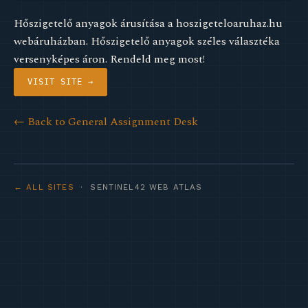
Hőszigetelő anyagok árusítása a hoszigeteloaruhaz.hu
webáruházban. Hőszigetelő anyagok széles választéka
versenyképes áron. Rendeld meg most!
VISIT SITE →
← Back to General Assignment Desk
← ALL SITES
· SENTINEL42 WEB ATLAS