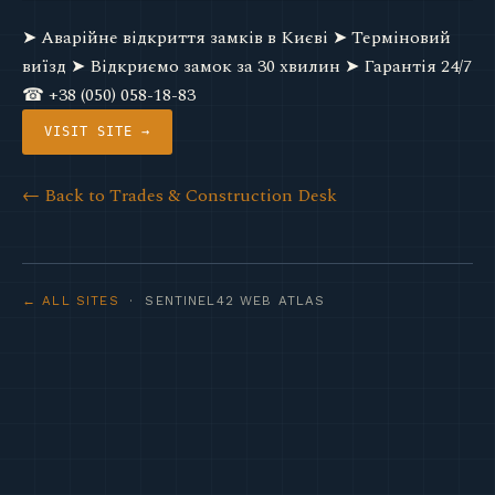
➤ Аварійне відкриття замків в Києві ➤ Терміновий
виїзд ➤ Відкриємо замок за 30 хвилин ➤ Гарантія 24/7
☎ +38 (050) 058-18-83
VISIT SITE →
← Back to Trades & Construction Desk
← ALL SITES
· SENTINEL42 WEB ATLAS