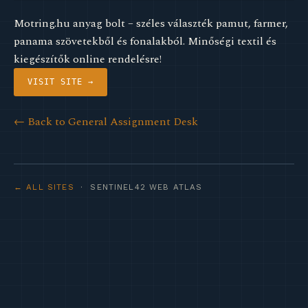
Motring.hu anyag bolt – széles választék pamut, farmer,
panama szövetekből és fonalakból. Minőségi textil és
kiegészítők online rendelésre!
VISIT SITE →
← Back to General Assignment Desk
← ALL SITES
· SENTINEL42 WEB ATLAS