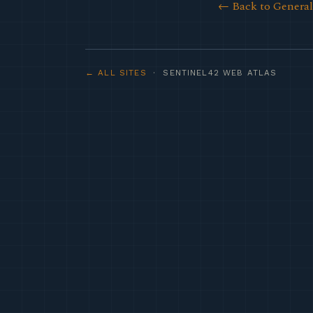
← Back to Genera
← ALL SITES
· SENTINEL42 WEB ATLAS