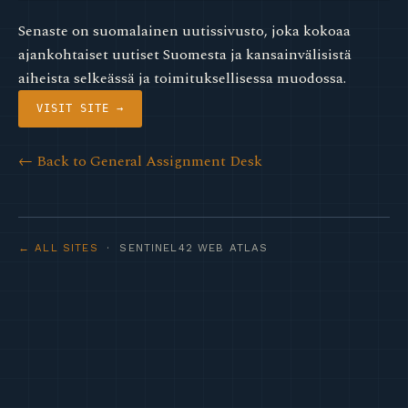
Senaste on suomalainen uutissivusto, joka kokoaa
ajankohtaiset uutiset Suomesta ja kansainvälisistä
aiheista selkeässä ja toimituksellisessa muodossa.
VISIT SITE →
← Back to General Assignment Desk
← ALL SITES
· SENTINEL42 WEB ATLAS