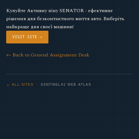
Купуйте Активну піну SENATOR - ефективне
рішення для безконтактного миття авто. Виберіть
найкраще для своєї машини!
VISIT SITE →
← Back to General Assignment Desk
← ALL SITES
· SENTINEL42 WEB ATLAS