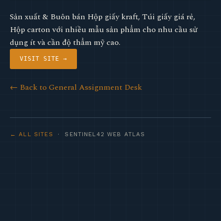
Sản xuất & Buôn bán Hộp giấy kraft, Túi giấy giá rẻ,
Hộp carton với nhiều mẫu sản phẩm cho nhu cầu sử
dụng ít và cần độ thẩm mỹ cao.
VISIT SITE →
← Back to General Assignment Desk
← ALL SITES
· SENTINEL42 WEB ATLAS