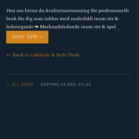
Hos oss hittar du kvalitetsutrustning för professionellt
bruk för dig som jobbar med underhåll inom rör &
ledningsnät ➡︎ Marknadsledande inom rör & spol
VISIT SITE →
← Back to Lifestyle & Style Desk
← ALL SITES
· SENTINEL42 WEB ATLAS