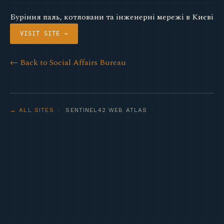
Буріння паль, котловани та інженерні мережі в Києві
VISIT SITE →
← Back to Social Affairs Bureau
← ALL SITES
· SENTINEL42 WEB ATLAS